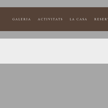
GALERIA
ACTIVITATS
LA CASA
RESER