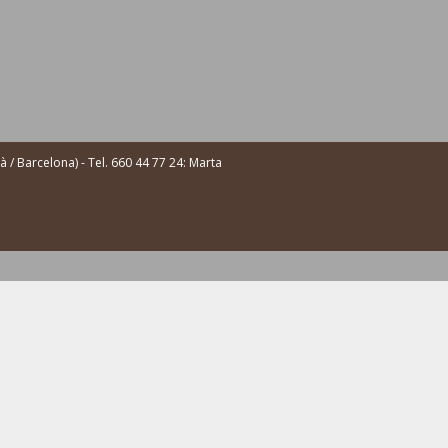
/ Barcelona) - Tel. 660 44 77 24: Marta