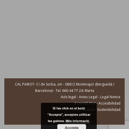
CAL PAIROT- C/ de Sorba, s/n - 08612 Montmajor (Berguedà /
Barcelona) - Tel. 660 44 77 24: Marta
Avís legal - Aviso Legal - Legal Notice
Accessibilitat - Accesibilidad
Si fas click en el botó
Sostenibilitat - Sostenibilidad
"Accepta", acceptes utilitzar
les galetes.
Més informació.
Accepta