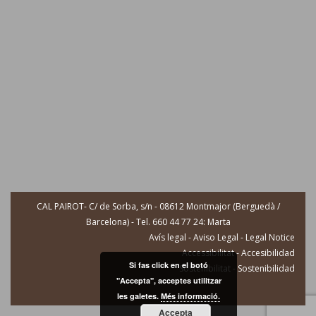
CAL PAIROT- C/ de Sorba, s/n - 08612 Montmajor (Berguedà /
Barcelona) - Tel. 660 44 77 24: Marta
Avís legal - Aviso Legal - Legal Notice
Accessibilitat - Accesibilidad
Si fas click en el botó
Sostenibilitat - Sostenibilidad
"Accepta", acceptes utilitzar
les galetes.
Més informació.
Accepta