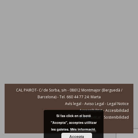
CAL PAIROT- C/ de Sorba, s/n - 08612 Montmajor (Berguedà /
Barcelona) - Tel. 660 44 77 24: Marta
Avís legal - Aviso Legal - Legal Notice
Accessibilitat - Accesibilidad
Si fas click en el botó
Sostenibilitat - Sostenibilidad
"Accepta", acceptes utilitzar
les galetes.
Més informació.
Accepta