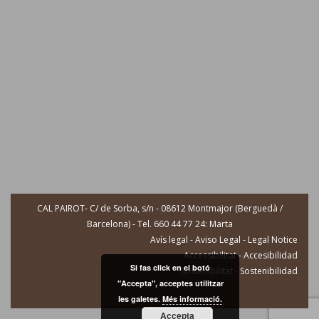
CAL PAIROT- C/ de Sorba, s/n - 08612 Montmajor (Berguedà /
Barcelona) - Tel. 660 44 77 24: Marta
Avís legal - Aviso Legal - Legal Notice
Accessibilitat - Accesibilidad
Si fas click en el botó
Sostenibilitat - Sostenibilidad
"Accepta", acceptes utilitzar
les galetes.
Més informació.
Accepta