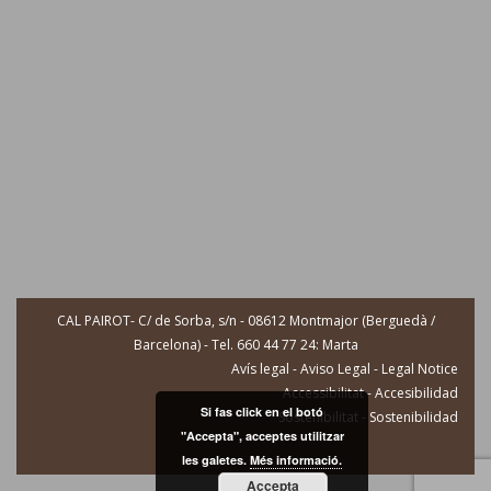
CAL PAIROT- C/ de Sorba, s/n - 08612 Montmajor (Berguedà /
Barcelona) - Tel. 660 44 77 24: Marta
Avís legal - Aviso Legal - Legal Notice
Accessibilitat - Accesibilidad
Si fas click en el botó
Sostenibilitat - Sostenibilidad
"Accepta", acceptes utilitzar
les galetes.
Més informació.
Accepta