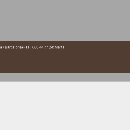
/ Barcelona) - Tel. 660 44 77 24: Marta