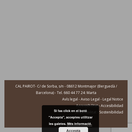
CAL PAIROT- C/ de Sorba, s/n - 08612 Montmajor (Berguedà /
Barcelona) - Tel. 660 44 77 24: Marta
Avís legal - Aviso Legal - Legal Notice
Accessibilitat - Accesibilidad
Si fas click en el botó
Sostenibilitat - Sostenibilidad
"Accepta", acceptes utilitzar
les galetes.
Més informació.
Accepta