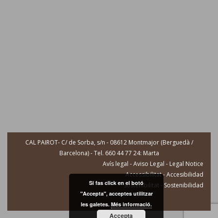
CAL PAIROT- C/ de Sorba, s/n - 08612 Montmajor (Berguedà /
Barcelona) - Tel. 660 44 77 24: Marta
Avís legal - Aviso Legal - Legal Notice
Accessibilitat - Accesibilidad
Si fas click en el botó
Sostenibilitat - Sostenibilidad
"Accepta", acceptes utilitzar
les galetes.
Més informació.
Accepta