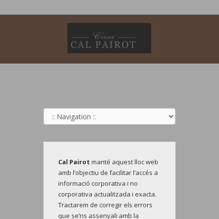
Cal Pairot
manté aquest lloc web
amb l’objectiu de facilitar l’accés a
informació corporativa i no
corporativa actualitzada i exacta.
Tractarem de corregir els errors
que se’ns assenyali amb la