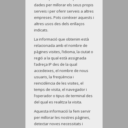
dades per millorar els seus propis
serveis i per oferir serveis a altres
empreses. Pots conèixer aquests i
altres usos des dels enllaços
indicats.
La informació que obtenim està
relacionada amb el nombre de
pàgines visites, l’idioma, la ciutat o
regió a la qual està assignada
l’adreça IP des de la qual
accedeixes, el nombre de nous
usuaris, la freqüència i
reincidència de les visites, el
temps de visita, el navegador i
l’operador o tipus de terminal des
del qual es realitza la visita.
Aquesta informació la fem servir
per millorar les nostres pàgines,
detectar noves necessitats i