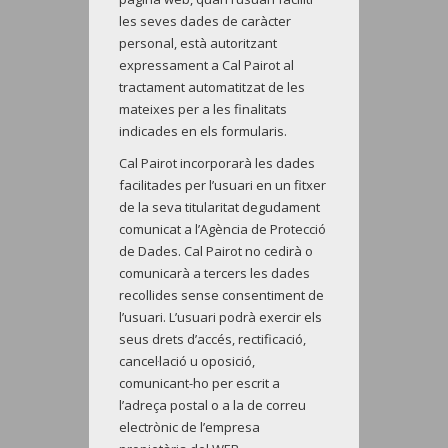
les seves dades de caràcter
personal, està autoritzant
expressament a Cal Pairot al
tractament automatitzat de les
mateixes per a les finalitats
indicades en els formularis.
Cal Pairot incorporarà les dades
facilitades per l’usuari en un fitxer
de la seva titularitat degudament
comunicat a l’Agència de Protecció
de Dades. Cal Pairot no cedirà o
comunicarà a tercers les dades
recollides sense consentiment de
l’usuari. L’usuari podrà exercir els
seus drets d’accés, rectificació,
cancel·lació u oposició,
comunicant-ho per escrit a
l’adreça postal o a la de correu
electrònic de l’empresa