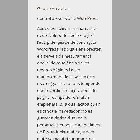
Google Analytics
Control de sessió de
WordPress
Aquestes aplicacions han estat
desenvolupades per Google i
l’equip del gestor de continguts
WordPress, les quals ens presten
els serveis de mesurament i
anàlisi de l’audiència de les
nostres pàgines i el de
manteniment de la sessió d’un
usuari (guardar dades temporals
que recordin configuracions de
pàgina, camps de formulari
emplenats…), la qual acaba quan
es tanca el navegador (no es
guarden dades d’usuari ni
personals sense el consentiment
de l’usuari). Així mateix, la web
mateixa pot utilitzar aquestes