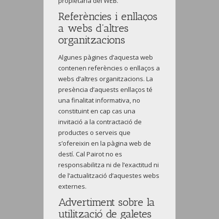
propietària del WEB.
Referències i enllaços
a webs d’altres
organitzacions
Algunes pàgines d’aquesta web
contenen referències o enllaços a
webs d’altres organitzacions. La
presència d’aquests enllaços té
una finalitat informativa, no
constituint en cap cas una
invitació a la contractació de
productes o serveis que
s’ofereixin en la pàgina web de
destí. Cal Pairot no es
responsabilitza ni de l’exactitud ni
de l’actualització d’aquestes webs
externes.
Advertiment sobre la
utilització de galetes