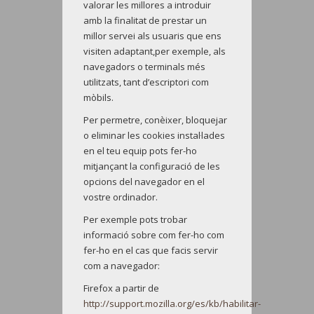
valorar les millores a introduir
amb la finalitat de prestar un
millor servei als usuaris que ens
visiten adaptant,per exemple, als
navegadors o terminals més
utilitzats, tant d’escriptori com
mòbils.
Per permetre, conèixer, bloquejar
o eliminar les cookies instal·lades
en el teu equip pots fer-ho
mitjançant la configuració de les
opcions del navegador en el
vostre ordinador.
Per exemple pots trobar
informació sobre com fer-ho com
fer-ho en el cas que facis servir
com a navegador:
Firefox a partir de
http://support.mozilla.org/es/kb/habilitar-