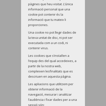
pàgines que heu visitat. L’única
informació personal que una
cookie pot contenir és la
informació que tu mateix li
proporciones.
Una cookie no pot llegir dades de
la teva unitat de disc, ni pot ser
executada com a un codi, ni
contenir virus.
Les cookies que s’instal·len a
l’equip des del qual accedeixes, a
partir de la nostra web,
compleixen lesfinalitats que es
descriuen en aquesta pàgina.
Les apliacions que utilitzem per
obtenir informació de la
navegació, mesurar i analitzar
l’audiència i fixar dades per a una
sessió són: