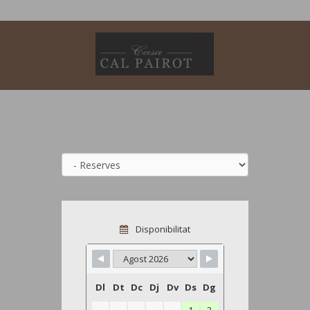
Disponibilitat
Dl
Dt
Dc
Dj
Dv
Ds
Dg