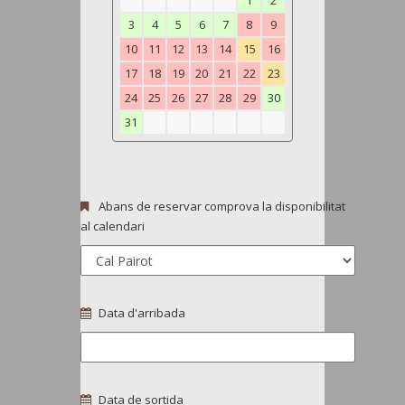
1
2
3
4
5
6
7
8
9
10
11
12
13
14
15
16
17
18
19
20
21
22
23
24
25
26
27
28
29
30
31
Abans de reservar comprova la disponibilitat
al calendari
Data d'arribada
Data de sortida