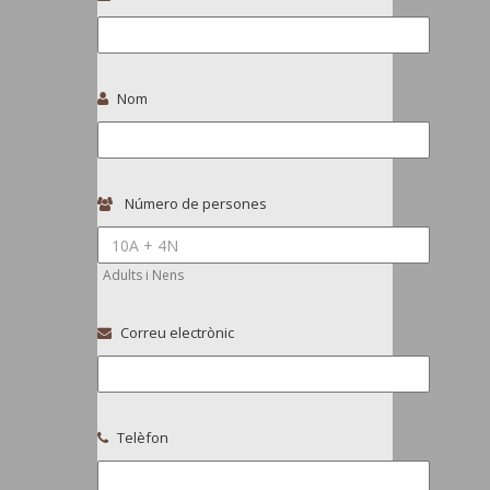
Nom
Número de persones
Adults i Nens
Correu electrònic
Telèfon