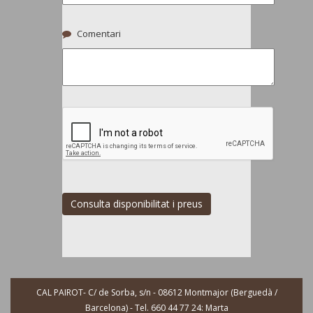
Comentari
Consulta disponibilitat i preus
CAL PAIROT- C/ de Sorba, s/n - 08612 Montmajor (Berguedà /
Barcelona) - Tel. 660 44 77 24: Marta