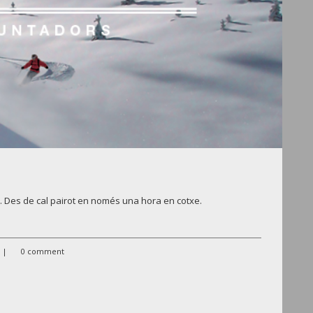
. Des de cal pairot en només una hora en cotxe.
|
0 comment