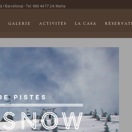
/ Barcelona) - Tel. 660 44 77 24: Marta
GALERIE
ACTIVITÉS
LA CASA
RÉSERVAT