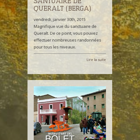
SANTUAIRE DE
QUERALT (BERGA)
vendredi, janvier 30th, 2015
Magnifique vue du sanctuaire de
Queralt. De ce point, vous pouvez
effectuer nombreuses randonnées
pour tous les niveaux.
Lire la suite