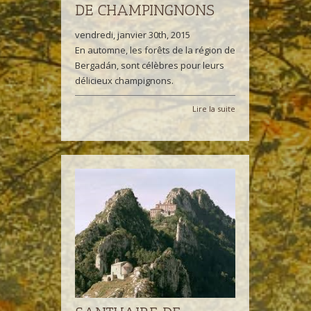
DE CHAMPINGNONS
vendredi, janvier 30th, 2015
En automne, les forêts de la région de
Bergadán, sont célèbres pour leurs
délicieux champignons.
Lire la suite