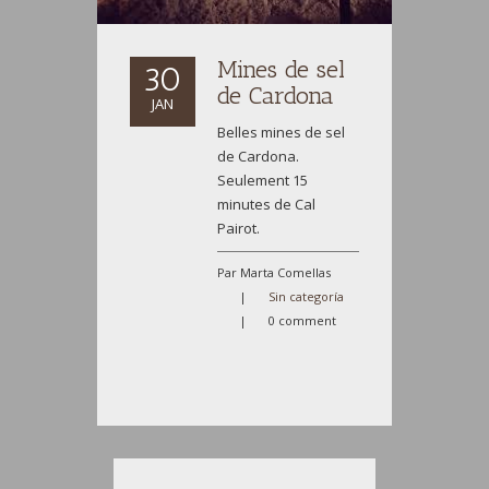
Mines de sel
30
de Cardona
JAN
Belles mines de sel
de Cardona.
Seulement 15
minutes de Cal
Pairot.
Par Marta Comellas
|
Sin categoría
|
0 comment