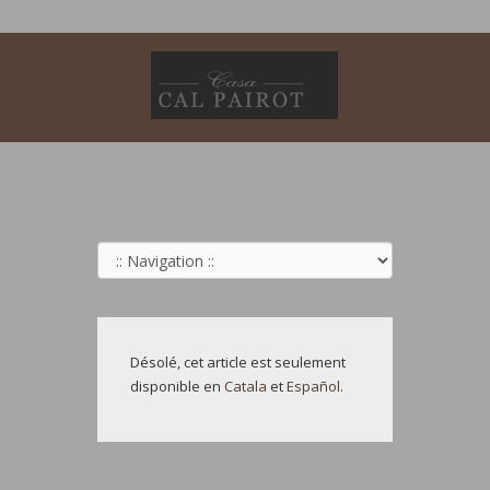
Désolé, cet article est seulement
disponible en
Catala
et
Español
.