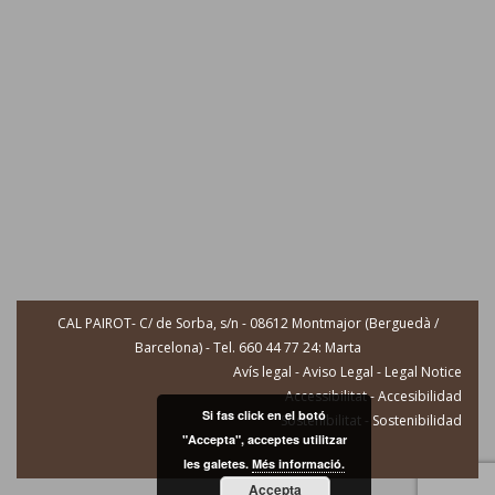
CAL PAIROT- C/ de Sorba, s/n - 08612 Montmajor (Berguedà /
Barcelona) - Tel. 660 44 77 24: Marta
Avís legal - Aviso Legal - Legal Notice
Accessibilitat - Accesibilidad
Si fas click en el botó
Sostenibilitat - Sostenibilidad
"Accepta", acceptes utilitzar
les galetes.
Més informació.
Accepta