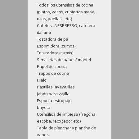
Todos los utensilios de cocina
(platos, vasos, cubiertos mesa,
ollas, paellas , etc.)
Cafetera NESPRESSO, cafetera
italiana
Tostadora de pa
Esprimidora (zumos)
Trituradora (turmix)
Servilletas de papel / mantel
Papel de cocina
Trapos de cocina
Hielo
Pastillas lavavajillas
Jabón para vajilla
Esponja-estropajo
bayeta
Utensilios de limpieza (fregona,
escoba, recogedor etc.)
Tabla de planchar y plancha de
vapor.