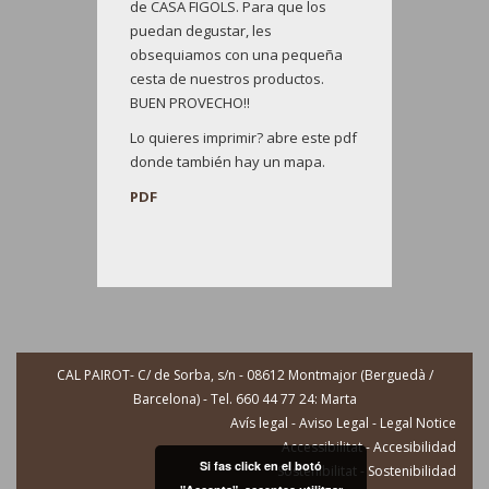
de CASA FIGOLS. Para que los
puedan degustar, les
obsequiamos con una pequeña
cesta de nuestros productos.
BUEN PROVECHO!!
Lo quieres imprimir? abre este pdf
donde también hay un mapa.
PDF
CAL PAIROT- C/ de Sorba, s/n - 08612 Montmajor (Berguedà /
Barcelona) - Tel. 660 44 77 24: Marta
Avís legal - Aviso Legal - Legal Notice
Accessibilitat - Accesibilidad
Si fas click en el botó
Sostenibilitat - Sostenibilidad