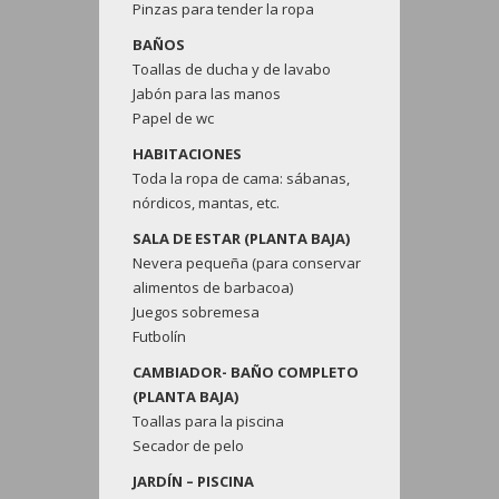
Pinzas para tender la ropa
BAÑOS
Toallas de ducha y de lavabo
Jabón para las manos
Papel de wc
HABITACIONES
Toda la ropa de cama: sábanas,
nórdicos, mantas, etc.
SALA DE ESTAR (PLANTA BAJA)
Nevera pequeña (para conservar
alimentos de barbacoa)
Juegos sobremesa
Futbolín
CAMBIADOR- BAÑO COMPLETO
(PLANTA BAJA)
Toallas para la piscina
Secador de pelo
JARDÍN – PISCINA