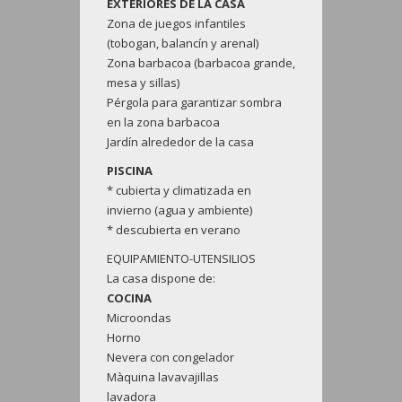
EXTERIORES DE LA CASA
Zona de juegos infantiles
(tobogan, balancín y arenal)
Zona barbacoa (barbacoa grande,
mesa y sillas)
Pérgola para garantizar sombra
en la zona barbacoa
Jardín alrededor de la casa
PISCINA
* cubierta y climatizada en
invierno (agua y ambiente)
* descubierta en verano
EQUIPAMIENTO-UTENSILIOS
La casa dispone de:
COCINA
Microondas
Horno
Nevera con congelador
Màquina lavavajillas
lavadora