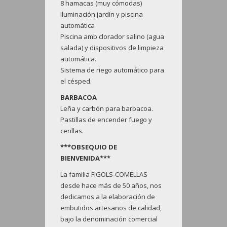
8 hamacas (muy cómodas)
Iluminación jardín y piscina
automática
Piscina amb clorador salino (agua
salada) y dispositivos de limpieza
automática.
Sistema de riego automático para
el césped.
BARBACOA
Leña y carbón para barbacoa.
Pastillas de encender fuego y
cerillas.
***OBSEQUIO DE
BIENVENIDA***
La familia FIGOLS-COMELLAS
desde hace más de 50 años, nos
dedicamos a la elaboración de
embutidos artesanos de calidad,
bajo la denominación comercial