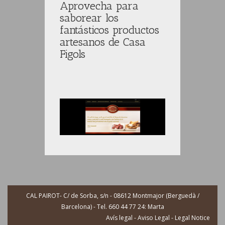
Aprovecha para
saborear los
fantásticos productos
artesanos de Casa
Figols
CAL PAIROT- C/ de Sorba, s/n - 08612 Montmajor (Berguedà /
Barcelona) - Tel. 660 44 77 24: Marta
Avís legal - Aviso Legal - Legal Notice