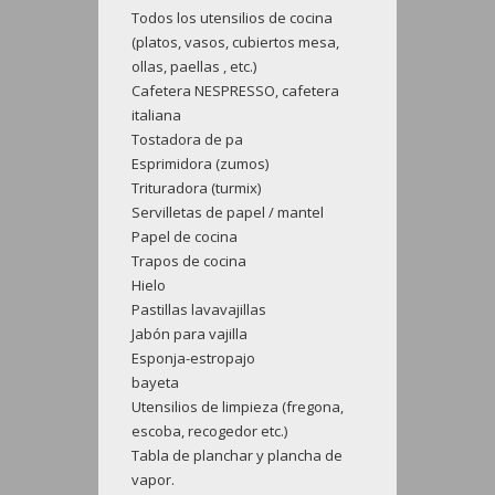
Todos los utensilios de cocina
(platos, vasos, cubiertos mesa,
ollas, paellas , etc.)
Cafetera NESPRESSO, cafetera
italiana
Tostadora de pa
Esprimidora (zumos)
Trituradora (turmix)
Servilletas de papel / mantel
Papel de cocina
Trapos de cocina
Hielo
Pastillas lavavajillas
Jabón para vajilla
Esponja-estropajo
bayeta
Utensilios de limpieza (fregona,
escoba, recogedor etc.)
Tabla de planchar y plancha de
vapor.