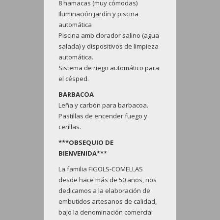
8 hamacas (muy cómodas)
Iluminación jardín y piscina
automática
Piscina amb clorador salino (agua
salada) y dispositivos de limpieza
automática.
Sistema de riego automático para
el césped.
BARBACOA
Leña y carbón para barbacoa.
Pastillas de encender fuego y
cerillas.
***OBSEQUIO DE
BIENVENIDA***
La familia FIGOLS-COMELLAS
desde hace más de 50 años, nos
dedicamos a la elaboración de
embutidos artesanos de calidad,
bajo la denominación comercial