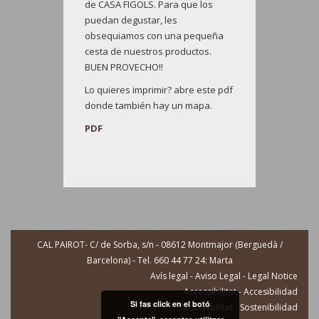
de CASA FIGOLS. Para que los
puedan degustar, les
obsequiamos con una pequeña
cesta de nuestros productos.
BUEN PROVECHO!!
Lo quieres imprimir? abre este pdf
donde también hay un mapa.
PDF
CAL PAIROT- C/ de Sorba, s/n - 08612 Montmajor (Berguedà /
Barcelona) - Tel. 660 44 77 24: Marta
Avís legal - Aviso Legal - Legal Notice
Accessibilitat - Accesibilidad
Si fas click en el botó
Sostenibilitat - Sostenibilidad