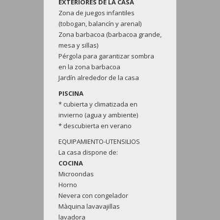
EXTERIORES DE LA CASA
Zona de juegos infantiles
(tobogan, balancín y arenal)
Zona barbacoa (barbacoa grande,
mesa y sillas)
Pérgola para garantizar sombra
en la zona barbacoa
Jardín alrededor de la casa
PISCINA
* cubierta y climatizada en
invierno (agua y ambiente)
* descubierta en verano
EQUIPAMIENTO-UTENSILIOS
La casa dispone de:
COCINA
Microondas
Horno
Nevera con congelador
Màquina lavavajillas
lavadora