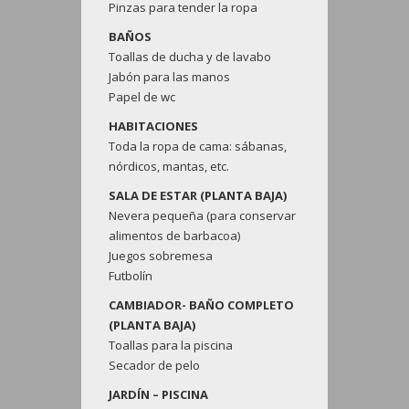
Pinzas para tender la ropa
BAÑOS
Toallas de ducha y de lavabo
Jabón para las manos
Papel de wc
HABITACIONES
Toda la ropa de cama: sábanas,
nórdicos, mantas, etc.
SALA DE ESTAR (PLANTA BAJA)
Nevera pequeña (para conservar
alimentos de barbacoa)
Juegos sobremesa
Futbolín
CAMBIADOR- BAÑO COMPLETO
(PLANTA BAJA)
Toallas para la piscina
Secador de pelo
JARDÍN – PISCINA