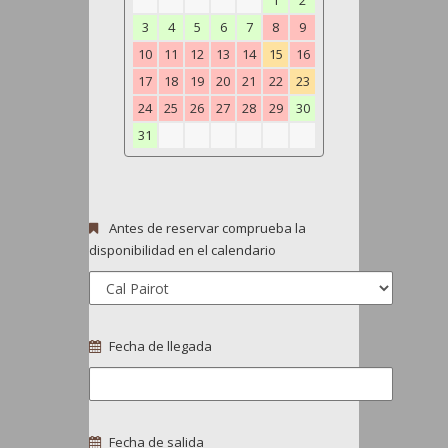
1
2
3
4
5
6
7
8
9
10
11
12
13
14
15
16
17
18
19
20
21
22
23
24
25
26
27
28
29
30
31
Antes de reservar comprueba la
disponibilidad en el calendario
Fecha de llegada
Fecha de salida