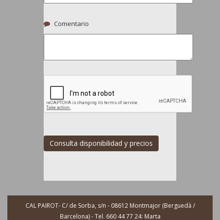
Comentario
Consulta disponibilidad y precios
CAL PAIROT- C/ de Sorba, s/n - 08612 Montmajor (Berguedà /
Barcelona) - Tel. 660 44 77 24: Marta